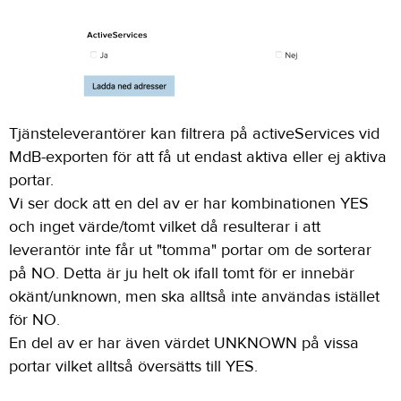
Tjänsteleverantörer kan filtrera på activeServices vid
MdB-exporten för att få ut endast aktiva eller ej aktiva
portar.
Vi ser dock att en del av er har kombinationen YES
och inget värde/tomt vilket då resulterar i att
leverantör inte får ut "tomma" portar om de sorterar
på NO. Detta är ju helt ok ifall tomt för er innebär
okänt/unknown, men ska alltså inte användas istället
för NO.
En del av er har även värdet UNKNOWN på vissa
portar vilket alltså översätts till YES.