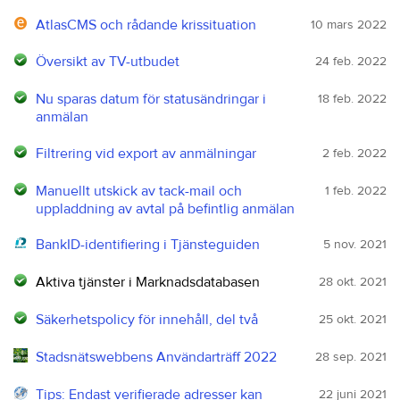
AtlasCMS och rådande krissituation
10 mars 2022
Översikt av TV-utbudet
24 feb. 2022
Nu sparas datum för statusändringar i
18 feb. 2022
anmälan
Filtrering vid export av anmälningar
2 feb. 2022
Manuellt utskick av tack-mail och
1 feb. 2022
uppladdning av avtal på befintlig anmälan
BankID-identifiering i Tjänsteguiden
5 nov. 2021
Aktiva tjänster i Marknadsdatabasen
28 okt. 2021
Säkerhetspolicy för innehåll, del två
25 okt. 2021
Stadsnätswebbens Användarträff 2022
28 sep. 2021
Tips: Endast verifierade adresser kan
22 juni 2021