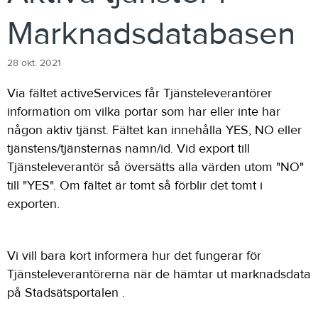
Marknadsdatabasen
28 okt. 2021
Via fältet activeServices får Tjänsteleverantörer
information om vilka portar som har eller inte har
någon aktiv tjänst. Fältet kan innehålla YES, NO eller
tjänstens/tjänsternas namn/id. Vid export till
Tjänsteleverantör så översätts alla värden utom "NO"
till "YES". Om fältet är tomt så förblir det tomt i
exporten.
Vi vill bara kort informera hur det fungerar för
Tjänsteleverantörerna när de hämtar ut marknadsdata
på Stadsätsportalen .