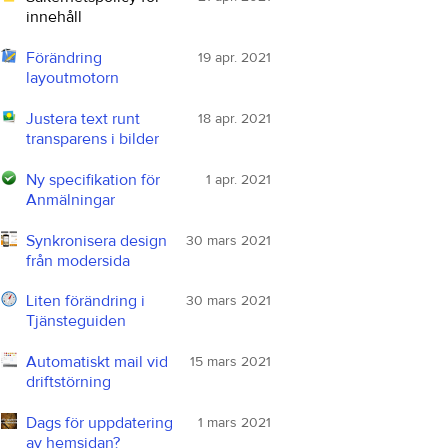
innehåll
Förändring
19 apr. 2021
layoutmotorn
Justera text runt
18 apr. 2021
transparens i bilder
Ny specifikation för
1 apr. 2021
Anmälningar
Synkronisera design
30 mars 2021
från modersida
Liten förändring i
30 mars 2021
Tjänsteguiden
Automatiskt mail vid
15 mars 2021
driftstörning
Dags för uppdatering
1 mars 2021
av hemsidan?