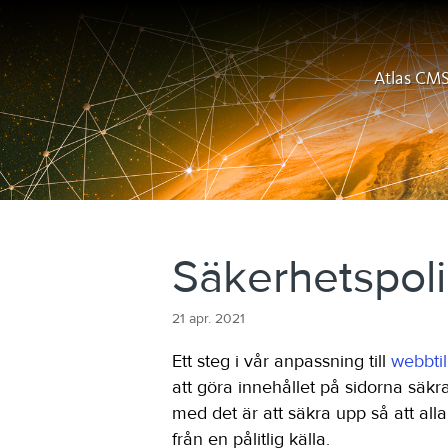
Atlas CM
Säkerhetspoli
21 apr. 2021
Ett steg i vår anpassning till
webbtil
att göra innehållet på sidorna säkra
med det är att säkra upp så att al
från en pålitlig källa.