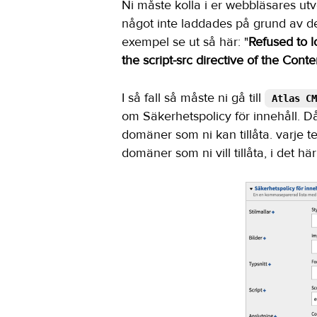
Ni måste kolla i er webbläsares ut
något inte laddades på grund av de
exempel se ut så här: "
Refused to 
the script-src directive of the Conte
I så fall så måste ni gå till
Atlas CM
om Säkerhetspolicy för innehåll. Då
domäner som ni kan tillåta. varje 
domäner som ni vill tillåta, i det här