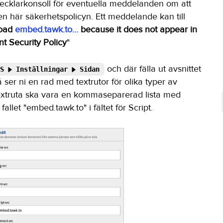
vecklarkonsoll för eventuella meddelanden om att
n här säkerhetspolicyn. Ett meddelande kan till
load
embed.tawk.to...
because it does not appear in
nt Security Policy
"
och där fälla ut avsnittet
S
Inställningar
Sidan
 ser ni en rad med textrutor för olika typer av
textruta ska vara en kommaseparerad lista med
 fallet "embed.tawk.to" i fältet för Script.