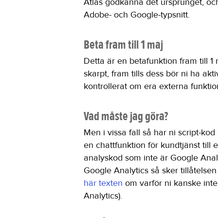
Atlas godkänna det ursprunget, och f
Adobe- och Google-typsnitt.
Beta fram till 1 maj
Detta är en betafunktion fram till 
skarpt, fram tills dess bör ni ha akt
kontrollerat om era externa funktio
Vad måste jag göra?
Men i vissa fall så har ni script-kod
en chattfunktion för kundtjänst till 
analyskod som inte är Google Anal
Google Analytics så sker tillåtelse
här texten
om varför ni kanske int
Analytics).