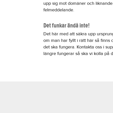
upp sig mot domäner och liknande. S
felmeddelande.
Det funkar ändå inte!
Det här med att säkra upp ursprun
om man har fyllt i rätt här så finns
det ska fungera. Kontakta oss i supp
längre fungerar så ska vi kolla på