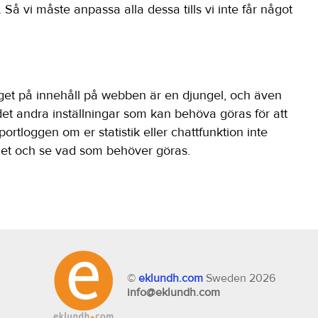
å vi måste anpassa alla dessa tills vi inte får något
get på innehåll på webben är en djungel, och även
 det andra inställningar som kan behöva göras för att
ortloggen om er statistik eller chattfunktion inte
 det och se vad som behöver göras.
©
eklundh.com
Sweden 2026
info@eklundh.com