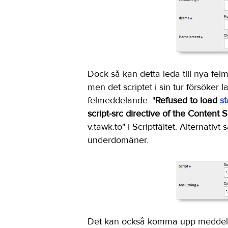
Dock så kan detta leda till nya felm
men det scriptet i sin tur försöker 
felmeddelande: "
Refused to load
st
script-src directive of the Content S
v.tawk.to" i Scriptfältet. Alternativt s
underdomäner.
Det kan också komma upp meddeland