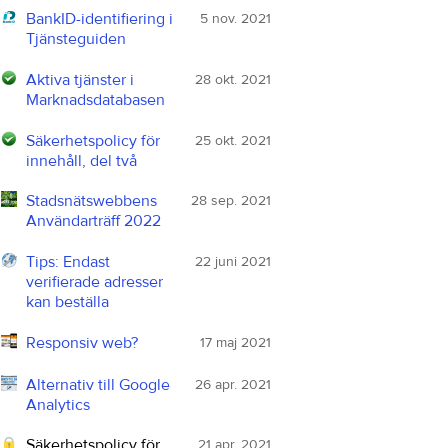
BankID-identifiering i
5 nov. 2021
Tjänsteguiden
Aktiva tjänster i
28 okt. 2021
Marknadsdatabasen
Säkerhetspolicy för
25 okt. 2021
innehåll, del två
Stadsnätswebbens
28 sep. 2021
Användarträff 2022
Tips: Endast
22 juni 2021
verifierade adresser
kan beställa
Responsiv web?
17 maj 2021
Alternativ till Google
26 apr. 2021
Analytics
Säkerhetspolicy för
21 apr. 2021