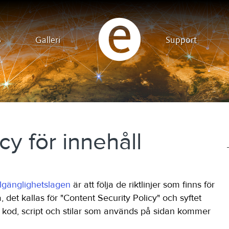
S
Galleri
Support
cy för innehåll
lgänglighetslagen
är att följa de riktlinjer som finns för
, det kallas för "Content Security Policy" och syftet
la kod, script och stilar som används på sidan kommer