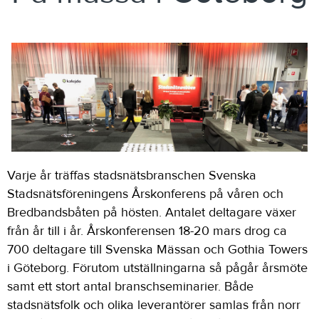
Varje år träffas stadsnätsbranschen Svenska
Stadsnätsföreningens Årskonferens på våren och
Bredbandsbåten på hösten. Antalet deltagare växer
från år till i år. Årskonferensen 18-20 mars drog ca
700 deltagare till Svenska Mässan och Gothia Towers
i Göteborg. Förutom utställningarna så pågår årsmöte
samt ett stort antal branschseminarier. Både
stadsnätsfolk och olika leverantörer samlas från norr